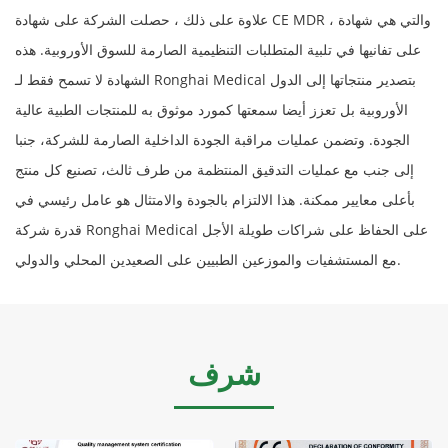
علاوة على ذلك ، حصلت الشركة على شهادة CE MDR ، والتي هي شهادة
على تفانيها في تلبية المتطلبات التنظيمية الصارمة للسوق الأوروبية. هذه
الشهادة لا تسمح فقط لـ Ronghai Medical بتصدير منتجاتها إلى الدول
الأوروبية بل تعزز أيضا سمعتها كمورد موثوق به للمنتجات الطبية عالية
الجودة. وتضمن عمليات مراقبة الجودة الداخلية الصارمة للشركة، جنبا
إلى جنب مع عمليات التدقيق المنتظمة من طرف ثالث، تصنيع كل منتج
بأعلى معايير ممكنة. هذا الالتزام بالجودة والامتثال هو عامل رئيسي في
قدرة شركة Ronghai Medical على الحفاظ على شراكات طويلة الأجل
مع المستشفيات والموزعين الطبيين على الصعيدين المحلي والدولي.
شرف