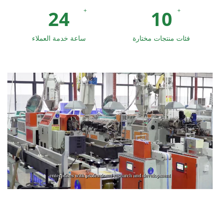
24
10
+
+
فئات منتجات مختارة
ساعة خدمة العملاء