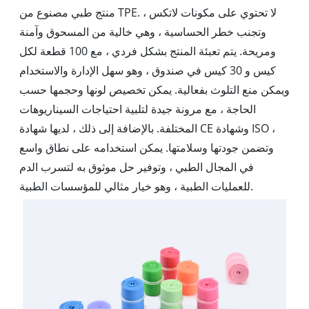
منتج طبي مصنوع من TPE. لا تحتوي على مكونات لاتكس ،
وتجنب خطر الحساسية ، وهي خالية من المسحوق وآمنة
ومريحة. يتم تعبئة المنتج بشكل فردي ، مع 100 قطعة لكل
كيس و 30 كيس في صندوق ، وهو سهل الإدارة والاستخدام
ويمكن منع التلوث بفعالية. يمكن تخصيص لونها وحجمها حسب
الحاجة ، مع مرونة جيدة لتلبية احتياجات السيناريوهات
المختلفة. بالإضافة إلى ذلك ، لديها شهادة CE وشهادة ISO ،
وتضمن جودتها وسلامتها. يمكن استخدامه على نطاق واسع
في المجال الطبي ، وتوفير حل موثوق به لتسرب الدم
للعمليات الطبية ، وهو خيار مثالي للمؤسسات الطبية.