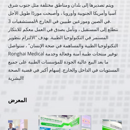
ويتم تصديرها إلى بلدان ومناطق مختلفة مثل جنوب شرق
آسيا وأمريكا الجنوبية وأوروبا ، وأصبحت موردًا طويل الأجل
لمستشفيات 3A في الصين وموزعين طبيين في الخارج.
نتطلع إلى المستقبل ، ونأمل بصدق في العمل معكم للابتكار
المستمر في التكنولوجيا الطبية. بهدف "الالتزام بتطوير
التكنولوجيا الطبية والمساهمة في صحة الإنسان" ، ستواصل
Ronghai Medical توفير منتجات طبية آمنة وفعالة وخدمة
ما بعد البيع عالية الجودة للمؤسسات الطبية على جميع
المستويات في الداخل والخارج. إسهام أكبر في قضية الصحة
البشرية!
المعرض