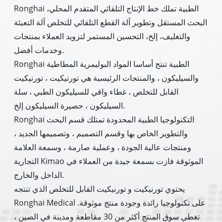
Ronghai الطبية تملك خط الإنتاج التلقائي المتقدم المحلي،
البحث المستقل وتطوير آلة القطع التلقائي للتخلص آلة التعبئة
والتغليف، إلخ، التحسين المستمر لتزويد العملاء بمنتجات
وخدمات أفضل.
Ronghai الطبية تنتج أساسا المواد البوليمرية المطاطية
والسيليكون ، والمنتجات الرئيسية هي تورنيكيت ، تورنيكيت
القابل للتخلص ، غطاء واقي للسيليكون الطبي ، سلة
السيليكون ، حصيرة السيليكون إلخ.
Ronghai التكنولوجيا الطبية المحدودة تمتلك قسم البحث
والتطوير الخاص بها وقسم التصميم ، وتصميمها الجديد ،
ومنتجات عالية الجودة ، وعملية صارمة ، وسمعة العلامة
التجارية Kimao الموثوقة فازت بسمعة جيدة من العملاء في
الداخل والخارج.
يحتوي تورنيكيت و تورنيكيت القابل للتخلص الذي تنتجه
Ronghai Medical على تكنولوجيا رائدة وجودة منتج موثوقة.
تغطي سوق المنتج أكثر من 30 مقاطعة ومدينة في الصين ،