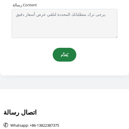
رسالة Content
يُقدِّم
اتصال رسالة

Whatsapp: +86-13822387375